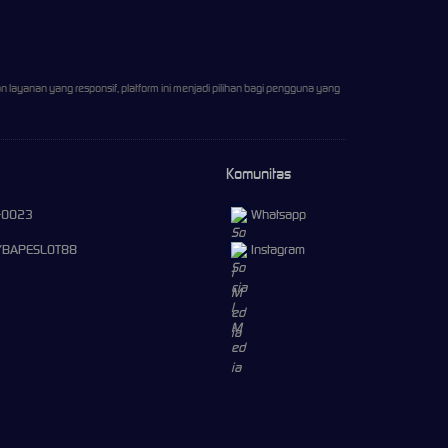
 layanan yang responsif, platform ini menjadi pilihan bagi pengguna yang
Komunitas
-0023
Whatsapp
e/BAPESLOT88
Instagram