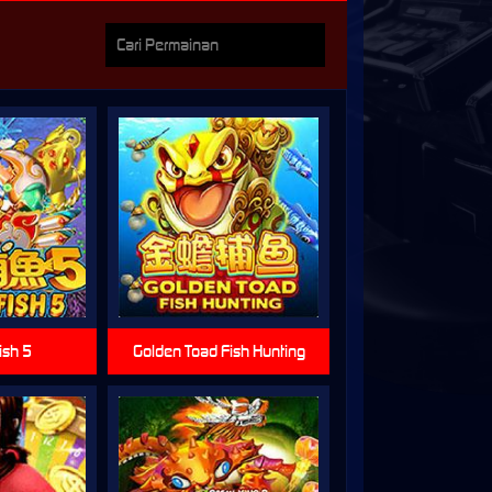
ish 5
Golden Toad Fish Hunting