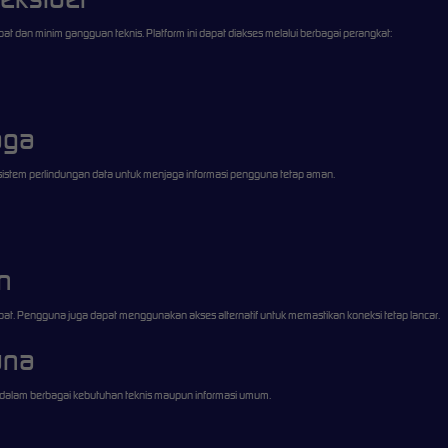
an minim gangguan teknis. Platform ini dapat diakses melalui berbagai perangkat:
aga
istem perlindungan data untuk menjaga informasi pengguna tetap aman.
n
at. Pengguna juga dapat menggunakan akses alternatif untuk memastikan koneksi tetap lancar.
una
lam berbagai kebutuhan teknis maupun informasi umum.