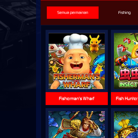
Semua permainan
Fishing
Fisherman's Wharf
Fish Hunter