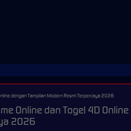
Online dengan Tampilan Modern Resmi Terpercaya 2026
me Online dan Togel 4D Online
aya 2026