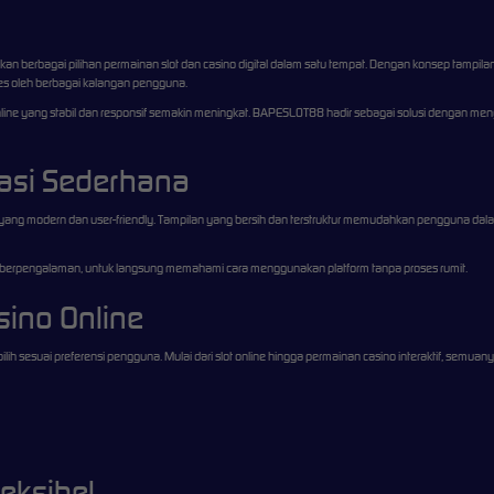
 berbagai pilihan permainan slot dan casino digital dalam satu tempat. Dengan konsep tampilan m
s oleh berbagai kalangan pengguna.
online yang stabil dan responsif semakin meningkat. BAPESLOT88 hadir sebagai solusi dengan meng
asi Sederhana
ng modern dan user-friendly. Tampilan yang bersih dan terstruktur memudahkan pengguna dalam 
erpengalaman, untuk langsung memahami cara menggunakan platform tanpa proses rumit.
sino Online
ih sesuai preferensi pengguna. Mulai dari slot online hingga permainan casino interaktif, semuany
eksibel