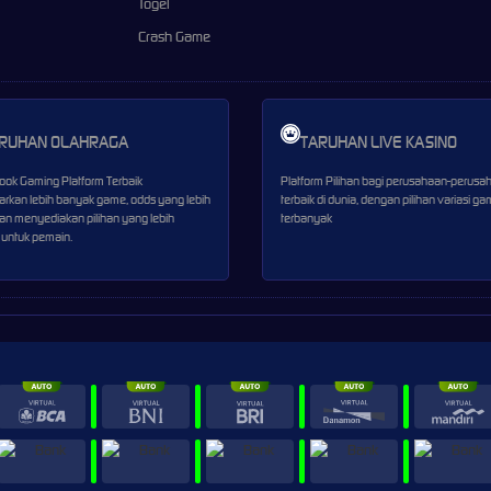
Togel
Crash Game
RUHAN OLAHRAGA
TARUHAN LIVE KASINO
ook Gaming Platform Terbaik
Platform Pilihan bagi perusahaan-perusa
kan lebih banyak game, odds yang lebih
terbaik di dunia, dengan pilihan variasi g
 dan menyediakan pilihan yang lebih
terbanyak
untuk pemain.