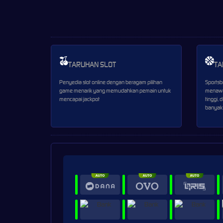
TARUHAN SLOT
TA
Penyedia slot online dengan beragam pilihan
Sportsb
game menarik yang memudahkan pemain untuk
menawar
mencapai jackpot
tinggi,
banyak 