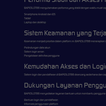
BAPESLOT88 mengutamakan performa yang stabil dengan waktu muat cepat d
Smartphone Android dan iOS
Tablet
Laptop dan desktop
Sistem Keamanan yang Terj
Keamanan menjadi prioritas dalam platform ini. BAPESLOT88 menerapkan s
Perlindungan data akun
Sistem login aman
Pengelolaan aktivitas pengguna
Kemudahan Akses dan Logi
Sistem login dan pendaftaran di BAPESLOT88 dirancang sederhana dan cep
Dukungan Layanan Pengg
BAPESLOT88 menyediakan layanan bantuan untuk membantu pengguna da
Bantuan login dan pendaftaran
Informasi penggunaan platform