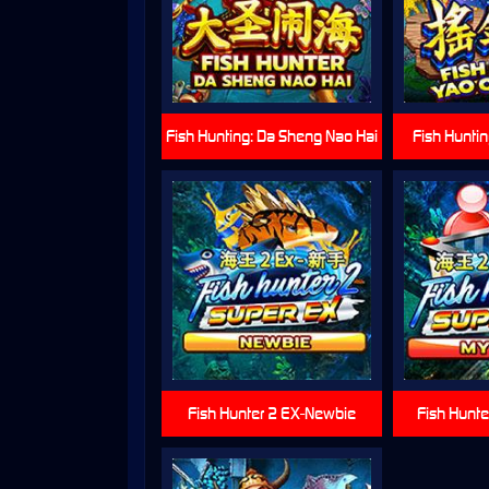
Fish Hunting: Da Sheng Nao Hai
Fish Huntin
Fish Hunter 2 EX-Newbie
Fish Hunte