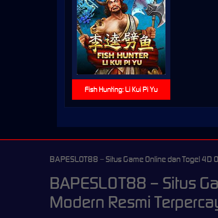
Fish Hunting: Li Kui Pi Yu
BAPESLOT88 – Situs Game Online dan Togel 4D 
BAPESLOT88 – Situs Ga
Modern Resmi Terperc