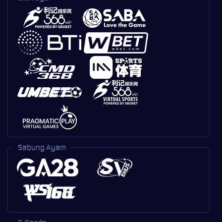
Sabung Ayam