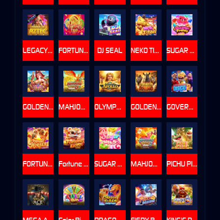
LEGACY OF AZTEC
FORTUNE TRIO
DJ SEAL
NEKO TITAN
SUGAR FRENZY
GOLDEN ISLAND
MAHJONG WAYS 3+
OLYMPUS APOLLO
GOLDEN RHINO
GOVERNMENT DISCO 2
FORTUNE HORSES
Fortune Lion
SUGAR HIGH5
MAHJONG WAYS 3
PICHU PICHU