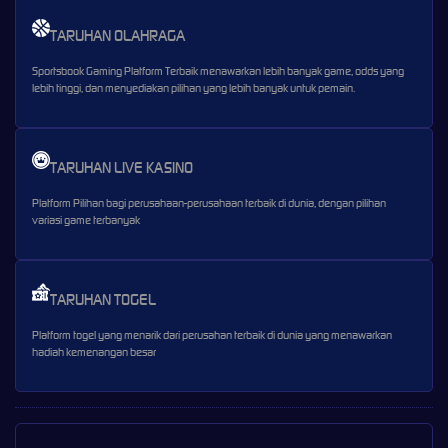
TARUHAN OLAHRAGA
Sportsbook Gaming Platform Terbaik menawarkan lebih banyak game, odds yang
lebih tinggi, dan menyediakan pilihan yang lebih banyak untuk pemain.
TARUHAN LIVE KASINO
Platform Pilihan bagi perusahaan-perusahaan terbaik di dunia, dengan pilihan
variasi game terbanyak
TARUHAN TOGEL
Platform togel yang menarik dari perusahan terbaik di dunia yang menawarkan
hadiah kemenangan besar