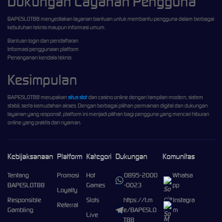
Dukungan Layanan Pengguna
BAPESLOT88 menyediakan layanan bantuan untuk membantu pengguna dalam berbagai
kebutuhan teknis maupun informasi umum.
Bantuan login dan pendaftaran
Informasi penggunaan platform
Penanganan kendala teknis
Kesimpulan
BAPESLOT88 merupakan
situs slot
dan casino online dengan tampilan modern, sistem
stabil, serta kemudahan akses. Dengan berbagai pilihan permainan digital dan dukungan
layanan yang responsif, platform ini menjadi pilihan bagi pengguna yang mencari hiburan
online yang praktis dan nyaman.
Kebijaksanaan
Platform
Kategori
Dukungan
Komunitas
Tentang
Promosi
Hot
0895-2000
Whatsa
BAPESLOT88
Games
-0023
pp
Loyalty
Responsible
Slots
https://t.m
Instagra
Referral
Gambling
e/BAPESLO
m
Live
T88