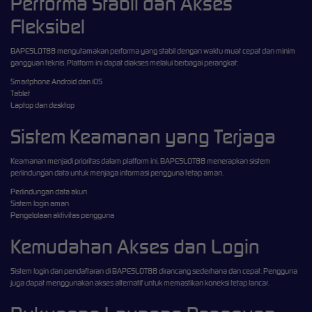
Performa Stabil dan Akses
Fleksibel
BAPESLOT88 mengutamakan performa yang stabil dengan waktu muat cepat dan minim
gangguan teknis. Platform ini dapat diakses melalui berbagai perangkat:
Smartphone Android dan iOS
Tablet
Laptop dan desktop
Sistem Keamanan yang Terjaga
Keamanan menjadi prioritas dalam platform ini. BAPESLOT88 menerapkan sistem
perlindungan data untuk menjaga informasi pengguna tetap aman.
Perlindungan data akun
Sistem login aman
Pengelolaan aktivitas pengguna
Kemudahan Akses dan Login
Sistem login dan pendaftaran di BAPESLOT88 dirancang sederhana dan cepat. Pengguna
juga dapat menggunakan akses alternatif untuk memastikan koneksi tetap lancar.