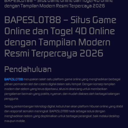
BAPESLOT88 – Situs Game Online dan Togel 4D Online
dengan Tampilan Modern Resmi Terpercaya 2026
BAPESLOT88 – Situs Game
Online dan Togel 4D Online
dengan Tampilan Modern
Resmi Terpercaya 2026
Pendahuluan
BAPESLOT88
merupakan salah satu platform game online yang menghadirkan berbagai
pilihan permainan slot dan casino digital dalam satu tempat. Dengan konsep tampilan
modern dan sistem yang terus diperbarui, situs ini dirancang untuk memberikan
pengalaman bermain yang praktis, nyaman, dan mudah diakses oleh berbagai kalangan
pengguna.
Seiring perkembangan teknologi digital, kebutuhan akan platform hiburan online yang stabil
dan responsif semakin meningkat. BAPESLOT88 hadir sebagai solusi dengan
menghadirkan sistem yang dioptimalkan untuk berbagai perangkat, baik melalui desktop
maupun mobile.