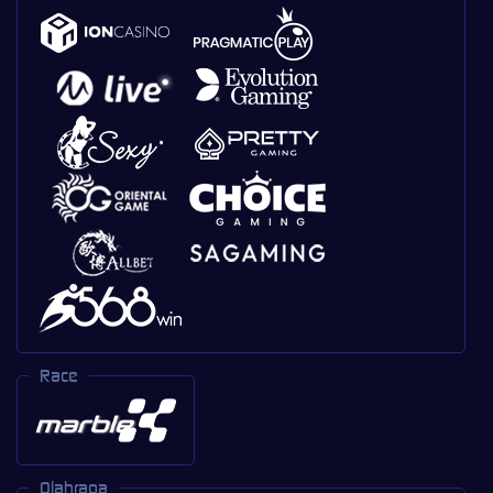
Race
Olahraga