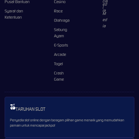
Pusat Bantuan
Casino
Syarat dan
Race
Ketentuan
Olahraga
Sabung
Ayam
E-Sports
Arcade
Togel
Crash
Game
TARUHAN SLOT
Penyedia slot online dengan beragam pilihan game menarik yang memudahkan
pemain untuk mencapai jackpot