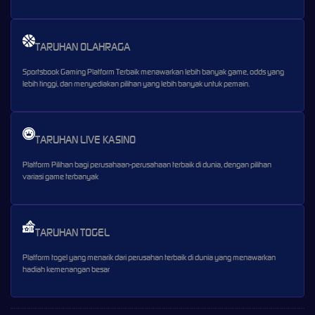
TARUHAN OLAHRAGA
Sportsbook Gaming Platform Terbaik menawarkan lebih banyak game, odds yang
lebih tinggi, dan menyediakan pilihan yang lebih banyak untuk pemain.
TARUHAN LIVE KASINO
Platform Pilihan bagi perusahaan-perusahaan terbaik di dunia, dengan pilihan
variasi game terbanyak
TARUHAN TOGEL
Platform togel yang menarik dari perusahan terbaik di dunia yang menawarkan
hadiah kemenangan besar