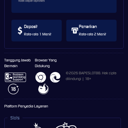
tidak dapat diproses
Deposit
Penarikan
Rata-rata 1 Menit
Rata-rata 2 Menit
Tanggung Jawab
Browser Yang
Bermain
Didukung
©2026 BAPESLOT88. Hak cipta
dilindungi | 18+
Platform Penyedia Layanan
Slots