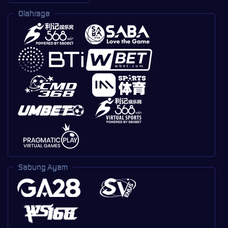
Olahraga
Sabung Ayam