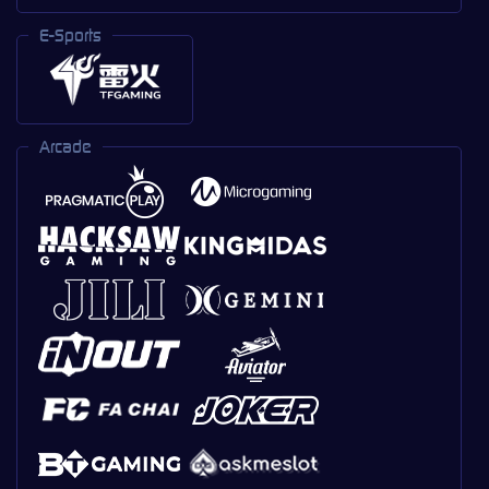
E-Sports
Arcade