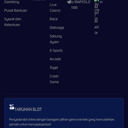
Gambling
e/BAPESLO
m
Live
T88
Pusat Bantuan
Casino
Syarat dan
Race
Ketentuan
Olahraga
Sabung
Ayam
E-Sports
Arcade
Togel
Crash
Game
TARUHAN SLOT
Penyedia slot online dengan beragam pilihan game menarik yang memudahkan
pemain untuk mencapai jackpot