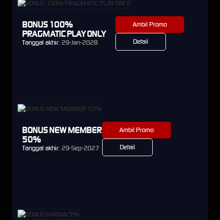
BONUS 100%
Ambil Promo
PRAGMATIC PLAY ONLY
Detail
Tanggal akhir:
29-Jan-2028
BONUS NEW MEMBER
Ambil Promo
50%
Detail
Tanggal akhir:
29-Sep-2027