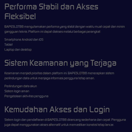
Performa Stabil dan Akses
Fleksibel
BAPESLOT88 mengutamakan performa yang stabil dengan waktu muat cepat dan minim
gangguan teknis. Platform ini dapat diakses melalui berbagai perangkat:
Smartphone Android dan iOS
Tablet
Laptop dan desktop
Sistem Keamanan yang Terjaga
Keamanan menjadi prioritas dalam platform ini. BAPESLOT88 menerapkan sistem
perlindungan data untuk menjaga informasi pengguna tetap aman.
Perlindungan data akun
Sistem login aman
Pengelolaan aktivitas pengguna
Kemudahan Akses dan Login
Sistem login dan pendaftaran di BAPESLOT88 dirancang sederhana dan cepat. Pengguna
juga dapat menggunakan akses alternatif untuk memastikan koneksi tetap lancar.