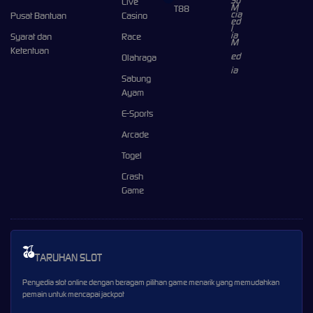
Live
T88
Pusat Bantuan
Casino
Syarat dan
Race
Ketentuan
Olahraga
Sabung
Ayam
E-Sports
Arcade
Togel
Crash
Game
TARUHAN SLOT
Penyedia slot online dengan beragam pilihan game menarik yang memudahkan
pemain untuk mencapai jackpot