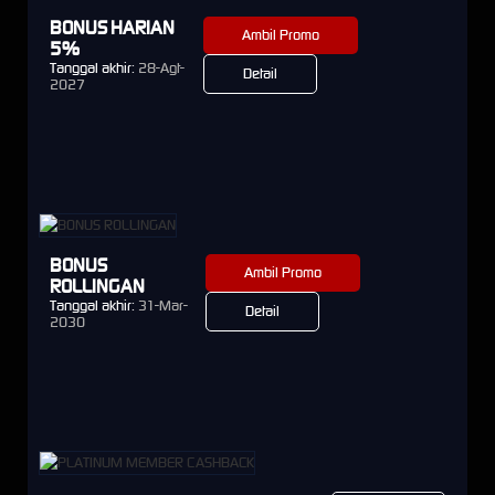
BONUS HARIAN
Ambil Promo
5%
Tanggal akhir:
28-Agt-
Detail
2027
BONUS
Ambil Promo
ROLLINGAN
Tanggal akhir:
31-Mar-
Detail
2030