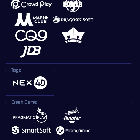
Togel
Crash Game