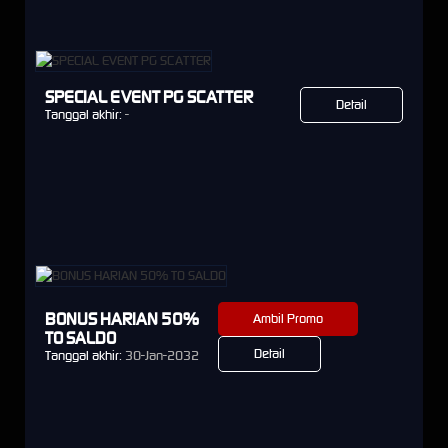
SPECIAL EVENT PG SCATTER
Detail
Tanggal akhir:
-
BONUS HARIAN 50%
Ambil Promo
TO SALDO
Detail
Tanggal akhir:
30-Jan-2032