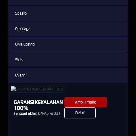
Spesial
Olahraga
Live Casino
Slots
Event
GARANSI KEKALAHAN
Ambil Promo
100%
Detail
Tanggal akhir:
04-Apr-2031