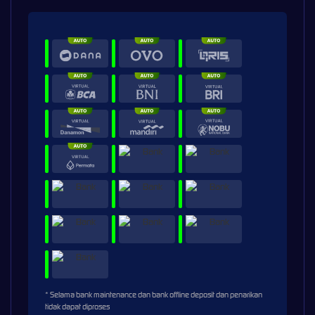
* Selama bank maintenance dan bank offline deposit dan penarikan
tidak dapat diproses