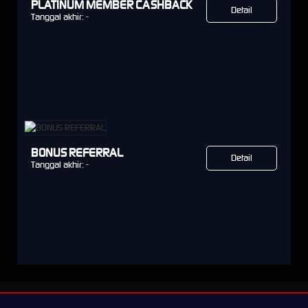
PLATINUM MEMBER CASHBACK
Detail
Tanggal akhir:
-
BONUS REFERRAL
Detail
Tanggal akhir:
-