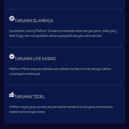
TARUHAN OLAHRAGA
Sportsbook Gaming Platform Terbaik menawarkan lebih banyak game, odds yang
lebih tinggi, dan menyediakan pilihan yang lebih banyak untuk pemain.
TARUHAN LIVE KASINO
Platform Pilihan bagi perusahaan-perusahaan terbaik di dunia, dengan pilihan
variasi game terbanyak
TARUHAN TOGEL
Platform togel yang menarik dari perusahan terbaik di dunia yang menawarkan
hadiah kemenangan besar