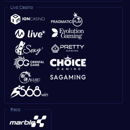
Live Casino
Race