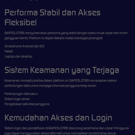
Performa Stabil dan Akses
Fleksibel
BAPESLOT88 mengutamakan performa yang stabil dengan waktu muat cepat dan minim
gangguan teknis. Platform ini dapat diakses melalui berbagai perangkat:
Smartphone Android dan iOS
Tablet
Laptop dan desktop
Sistem Keamanan yang Terjaga
Keamanan menjadi prioritas dalam platform ini. BAPESLOT88 menerapkan sistem
perlindungan data untuk menjaga informasi pengguna tetap aman.
Perlindungan data akun
Sistem login aman
Pengelolaan aktivitas pengguna
Kemudahan Akses dan Login
Sistem login dan pendaftaran di BAPESLOT88 dirancang sederhana dan cepat. Pengguna
juga dapat menggunakan akses alternatif untuk memastikan koneksi tetap lancar.