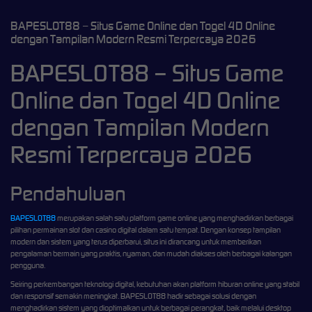
BAPESLOT88 – Situs Game Online dan Togel 4D Online
dengan Tampilan Modern Resmi Terpercaya 2026
BAPESLOT88 – Situs Game
Online dan Togel 4D Online
dengan Tampilan Modern
Resmi Terpercaya 2026
Pendahuluan
BAPESLOT88
merupakan salah satu platform game online yang menghadirkan berbagai
pilihan permainan slot dan casino digital dalam satu tempat. Dengan konsep tampilan
modern dan sistem yang terus diperbarui, situs ini dirancang untuk memberikan
pengalaman bermain yang praktis, nyaman, dan mudah diakses oleh berbagai kalangan
pengguna.
Seiring perkembangan teknologi digital, kebutuhan akan platform hiburan online yang stabil
dan responsif semakin meningkat. BAPESLOT88 hadir sebagai solusi dengan
menghadirkan sistem yang dioptimalkan untuk berbagai perangkat, baik melalui desktop