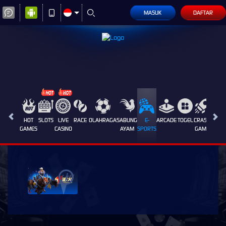
MASUK
DAFTAR
HOT
SLOTS
LIVE
RACE
OLAHRAGA
SABUNG
E-
ARCADE
TOGEL
CRASH
PROM
GAMES
CASINO
AYAM
SPORTS
GAME
i