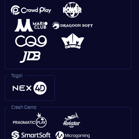
Togel
Crash Game