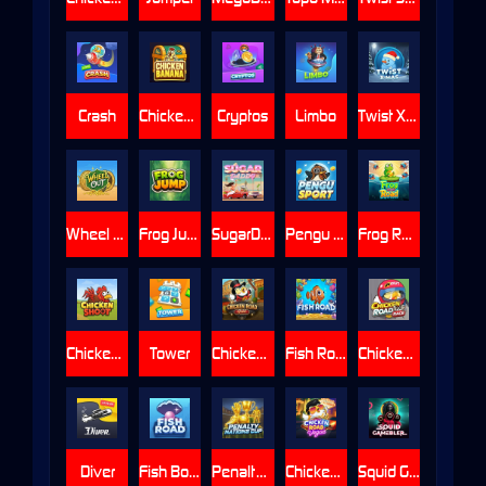
Crash
Chicken Banana
Cryptos
Limbo
Twist X-mas
Wheel Out
Frog Jump
SugarDaddy
Pengu Sport
Frog Road
Chicken Shoot
Tower
Chicken Road Gold
Fish Road
Chicken Road Race
Diver
Fish Boom
Penalty Nations Cup
Chicken Road Vegas
Squid Gamebler