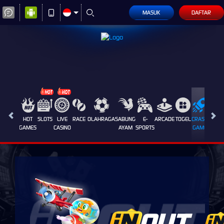
MASUK
DAFTAR
HOT
SLOTS
LIVE
RACE
OLAHRAGA
SABUNG
E-
ARCADE
TOGEL
CRASH
PROM
GAMES
CASINO
AYAM
SPORTS
GAME