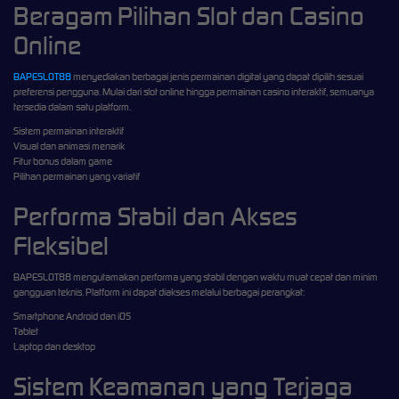
Beragam Pilihan Slot dan Casino
Online
BAPESLOT88
menyediakan berbagai jenis permainan digital yang dapat dipilih sesuai
preferensi pengguna. Mulai dari slot online hingga permainan casino interaktif, semuanya
tersedia dalam satu platform.
Sistem permainan interaktif
Visual dan animasi menarik
Fitur bonus dalam game
Pilihan permainan yang variatif
Performa Stabil dan Akses
Fleksibel
BAPESLOT88 mengutamakan performa yang stabil dengan waktu muat cepat dan minim
gangguan teknis. Platform ini dapat diakses melalui berbagai perangkat:
Smartphone Android dan iOS
Tablet
Laptop dan desktop
Sistem Keamanan yang Terjaga