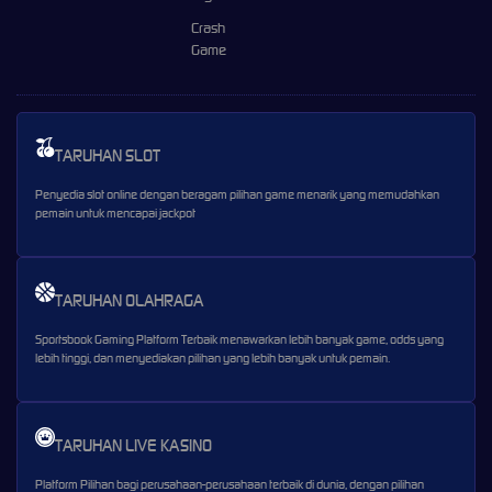
Crash
Game
TARUHAN SLOT
Penyedia slot online dengan beragam pilihan game menarik yang memudahkan
pemain untuk mencapai jackpot
TARUHAN OLAHRAGA
Sportsbook Gaming Platform Terbaik menawarkan lebih banyak game, odds yang
lebih tinggi, dan menyediakan pilihan yang lebih banyak untuk pemain.
TARUHAN LIVE KASINO
Platform Pilihan bagi perusahaan-perusahaan terbaik di dunia, dengan pilihan