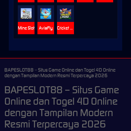
Mine Slot
AviaFly
Cricket Road
BAPESLOT88 – Situs Game Online dan Togel 4D Online
dengan Tampilan Modern Resmi Terpercaya 2026
BAPESLOT88 – Situs Game
Online dan Togel 4D Online
dengan Tampilan Modern
Resmi Terpercaya 2026