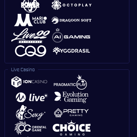
Live Casino