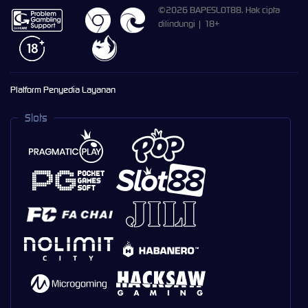
©2026 BAPESLOT88. Hak cipta
dilindungi | 18+
Platform Penyedia Layanan
Slots