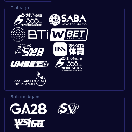
Olahraga
Sabung Ayam