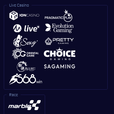
Live Casino
Race