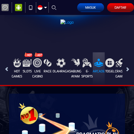
MASUK
DAFTAR
HOT
SLOTS
LIVE
RACE
OLAHRAGA
SABUNG
E-
ARCADE
TOGEL
CRASH
PROM
GAMES
CASINO
AYAM
SPORTS
GAME