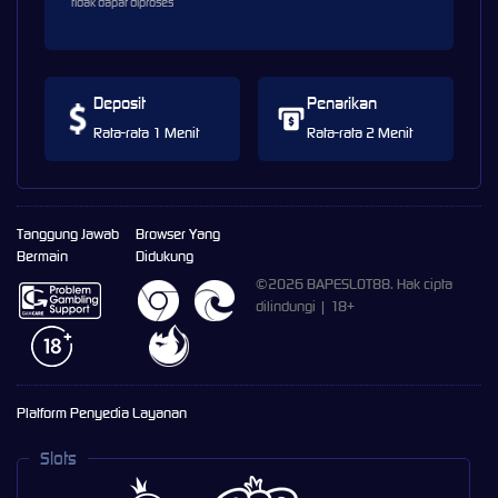
tidak dapat diproses
Deposit
Penarikan
Rata-rata 1 Menit
Rata-rata 2 Menit
Tanggung Jawab
Browser Yang
Bermain
Didukung
©2026 BAPESLOT88. Hak cipta
dilindungi | 18+
Platform Penyedia Layanan
Slots