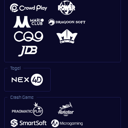
Togel
Crash Game