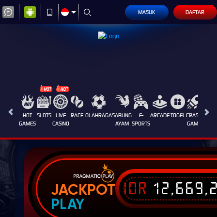
MASUK
DAFTAR
HOT
SLOTS
LIVE
RACE
OLAHRAGA
SABUNG
E-
ARCADE
TOGEL
CRASH
PROM
GAMES
CASINO
AYAM
SPORTS
GAME
IDR
12,669,
JACKPOT
PLAY