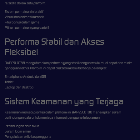
tersedia dalam satu platform.
Sistem permainan interaktif
Visual dan animasi menarik
Fitur bonus dalam game
Pilihan permainan yang variatif
Performa Stabil dan Akses
Fleksibel
BAPESLOT88 mengutamakan performa yang stabil dengan waktu muat cepat dan minim
gangguan teknis. Platform ini dapat diakses melalui berbagai perangkat:
Smartphone Android dan iOS
Tablet
Laptop dan desktop
Sistem Keamanan yang Terjaga
Keamanan menjadi prioritas dalam platform ini. BAPESLOT88 menerapkan sistem
perlindungan data untuk menjaga informasi pengguna tetap aman.
Perlindungan data akun
Sistem login aman
Pengelolaan aktivitas pengguna