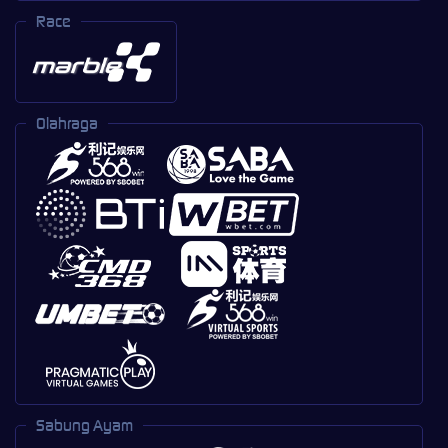
Race
Olahraga
Sabung Ayam