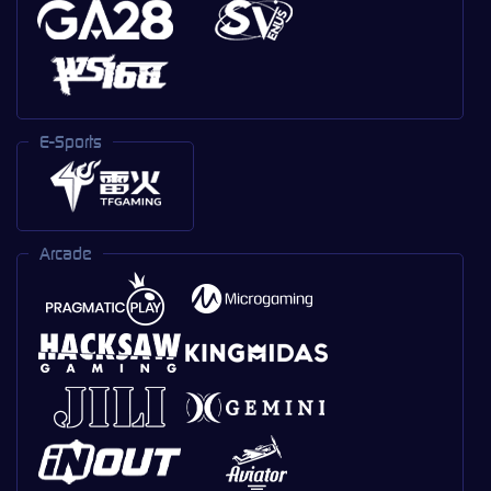
E-Sports
Arcade