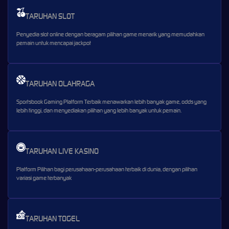
TARUHAN SLOT
Penyedia slot online dengan beragam pilihan game menarik yang memudahkan
pemain untuk mencapai jackpot
TARUHAN OLAHRAGA
Sportsbook Gaming Platform Terbaik menawarkan lebih banyak game, odds yang
lebih tinggi, dan menyediakan pilihan yang lebih banyak untuk pemain.
TARUHAN LIVE KASINO
Platform Pilihan bagi perusahaan-perusahaan terbaik di dunia, dengan pilihan
variasi game terbanyak
TARUHAN TOGEL