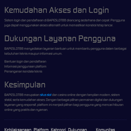
Kemudahan Akses dan Login
Sistem login dan pendaftaran di BAPESLOT88 dirancang sederhana dan cepat. Pengguna
juga dapat menggunakan akses alternatif untuk memastikan koneksi tetap lancar.
Dukungan Layanan Pengguna
BAPESLOT88 menyediakan layanan bantuan untuk membantu pengguna dalam berbagai
kebutuhan teknis maupun informasi umum.
Bantuan login dan pendaftaran
Informasi penggunaan platform
Penanganan kendala teknis
Kesimpulan
BAPESLOT88 merupakan
situs slot
dan casino online dengan tampilan modern, sistem
stabil, serta kemudahan akses. Dengan berbagai pilihan permainan digital dan dukungan
layanan yang responsif, platform ini menjadi pilihan bagi pengguna yang mencari hiburan
online yang praktis dan nyaman.
Kebijaksanaan
Platform
Kategori
Dukungan
Komunitas