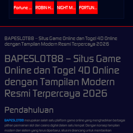
Fortune Money Boom
ROBIN HOOD
NIGHT MARKET 2
FORTUNE EGG
BAPESLOT88 – Situs Game Online dan Togel 4D Online
dengan Tampilan Modern Resmi Terpercaya 2026
BAPESLOT88 – Situs Game
Online dan Togel 4D Online
dengan Tampilan Modern
Resmi Terpercaya 2026
Pendahuluan
BAPESLOT88
merupakan salah satu platform game online yang menghadirkan berbagai
pilihan permainan slot dan casino digital dalam satu tempat. Dengan konsep tampilan
modern dan sistem yang terus diperbarui, situs ini dirancang untuk memberikan