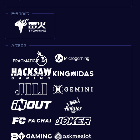
E-Sports
Arcade