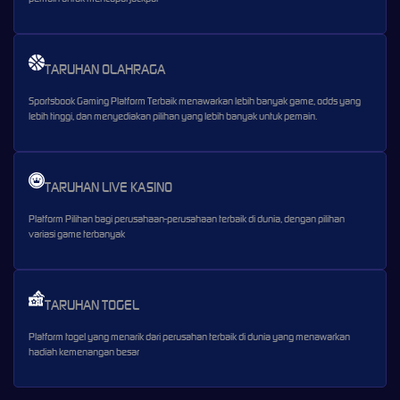
TARUHAN OLAHRAGA
Sportsbook Gaming Platform Terbaik menawarkan lebih banyak game, odds yang
lebih tinggi, dan menyediakan pilihan yang lebih banyak untuk pemain.
TARUHAN LIVE KASINO
Platform Pilihan bagi perusahaan-perusahaan terbaik di dunia, dengan pilihan
variasi game terbanyak
TARUHAN TOGEL
Platform togel yang menarik dari perusahan terbaik di dunia yang menawarkan
hadiah kemenangan besar