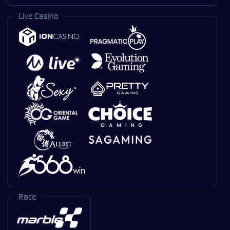
Live Casino
Race