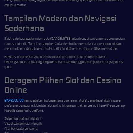
menghadirkan sistem yang dioptimalkan untuk berbagai perangkat, baik melalui desktop
maupun mobile.
Tampilan Modern dan Navigasi
Sederhana
Salah satu keunggulan utama dari BAPESLOT88 adalah desain antarmuka yang modern
dan user-friendly. Tampilan yang bersih dan terstruktur memudahkan pengguna dalam
menemukan berbagai menu, mulai dari login, daftar akun, hingga pilihan permainan.
Navigasi yang sederhana memungkinkan pengguna, baik pemula maupun
berpengalaman, untuk langsung memahami cara menggunakan platform tanpa proses
rumit.
Beragam Pilihan Slot dan Casino
Online
BAPESLOT88
menyediakan berbagai jenis permainan digital yang dapat dipilih sesuai
preferensi pengguna. Mulai dari slot online hingga permainan casino interaktif, semuanya
tersedia dalam satu platform.
Sistem permainan interaktif
Visual dan animasi menarik
Fitur bonus dalam game