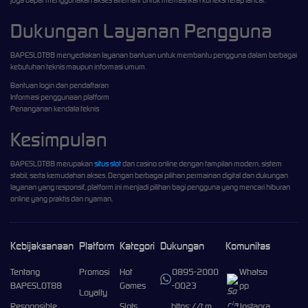
juga dapat menggunakan akses alternatif untuk memastikan koneksi tetap lancar.
Dukungan Layanan Pengguna
BAPESLOT88 menyediakan layanan bantuan untuk membantu pengguna dalam berbagai
kebutuhan teknis maupun informasi umum.
Bantuan login dan pendaftaran
Informasi penggunaan platform
Penanganan kendala teknis
Kesimpulan
BAPESLOT88 merupakan
situs slot
dan casino online dengan tampilan modern, sistem
stabil, serta kemudahan akses. Dengan berbagai pilihan permainan digital dan dukungan
layanan yang responsif, platform ini menjadi pilihan bagi pengguna yang mencari hiburan
online yang praktis dan nyaman.
Kebijaksanaan
Platform
Kategori
Dukungan
Komunitas
Tentang
Promosi
Hot
0895-2000
Whatsa
BAPESLOT88
Games
-0023
pp
Loyalty
Responsible
Slots
https://t.m
Instagra