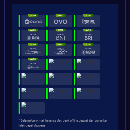
* Selama bank maintenance dan bank offline deposit dan penarikan
tidak dapat diproses