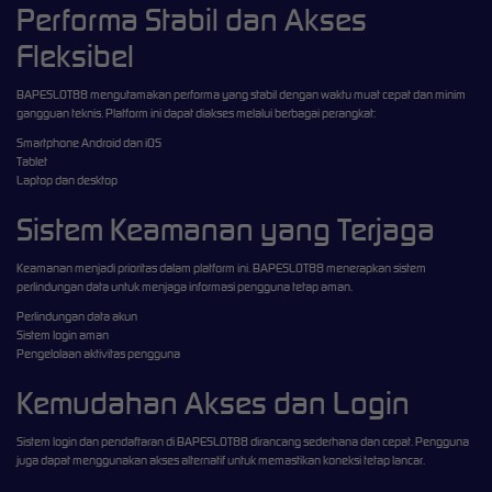
Performa Stabil dan Akses
Fleksibel
BAPESLOT88 mengutamakan performa yang stabil dengan waktu muat cepat dan minim
gangguan teknis. Platform ini dapat diakses melalui berbagai perangkat:
Smartphone Android dan iOS
Tablet
Laptop dan desktop
Sistem Keamanan yang Terjaga
Keamanan menjadi prioritas dalam platform ini. BAPESLOT88 menerapkan sistem
perlindungan data untuk menjaga informasi pengguna tetap aman.
Perlindungan data akun
Sistem login aman
Pengelolaan aktivitas pengguna
Kemudahan Akses dan Login
Sistem login dan pendaftaran di BAPESLOT88 dirancang sederhana dan cepat. Pengguna
juga dapat menggunakan akses alternatif untuk memastikan koneksi tetap lancar.