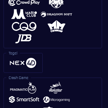
Togel
Crash Game